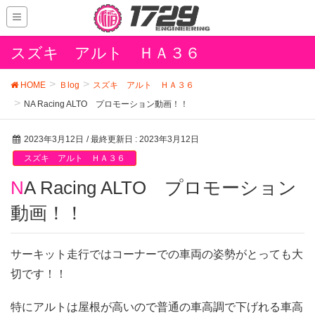
スズキ アルト ＨＡ３６
HOME
Ｂlog
スズキ アルト ＨＡ３６
NA Racing ALTO プロモーション動画！！
2023年3月12日
/ 最終更新日 :
2023年3月12日
スズキ アルト ＨＡ３６
NA Racing ALTO プロモーション
動画！！
サーキット走行ではコーナーでの車両の姿勢がとっても大
切です！！
特にアルトは屋根が高いので普通の車高調で下げれる車高