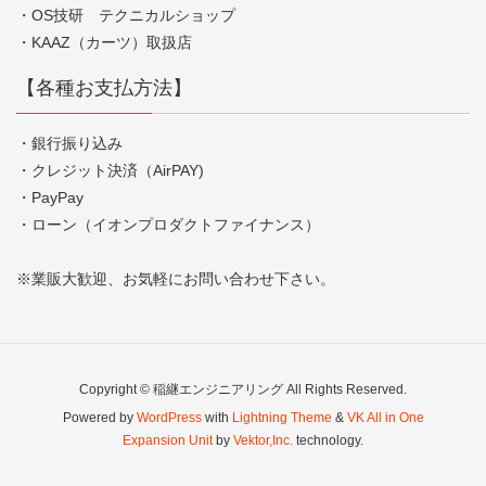
・OS技研 テクニカルショップ
・KAAZ（カーツ）取扱店
【各種お支払方法】
・銀行振り込み
・クレジット決済（AirPAY)
・PayPay
・ローン（イオンプロダクトファイナンス）
※業販大歓迎、お気軽にお問い合わせ下さい。
Copyright © 稲継エンジニアリング All Rights Reserved.
Powered by
WordPress
with
Lightning Theme
&
VK All in One
Expansion Unit
by
Vektor,Inc.
technology.