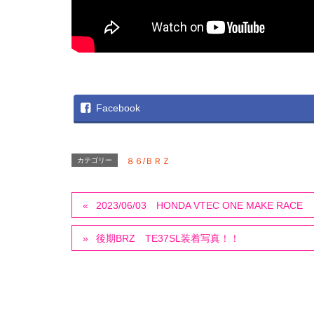
Facebook
カテゴリー
８６/ＢＲＺ
2023/06/03 HONDA VTEC ONE MAK
後期BRZ TE37SL装着写真！！