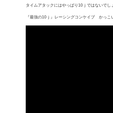
タイムアタックにはやっぱり10ｊではないでし
『最強の10ｊ』レーシングコンケイブ かっこ