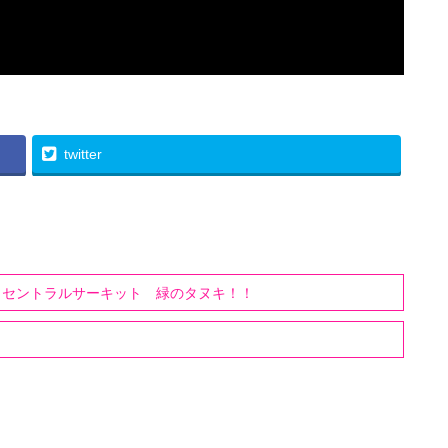
twitter
E RACE セントラルサーキット 緑のタヌキ！！