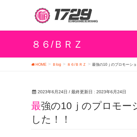
８６/ＢＲＺ
HOME
Ｂlog
８６/ＢＲＺ
最強の10ｊのプロモーシ
2023年6月24日
/ 最終更新日 :
2023年6月24日
最強の10ｊのプロモーション動画が完成いたしま
した！！