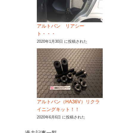
アルトバン リアシー
ト・・・
2020年1月30日 に投稿された
アルトバン（HA36V）リクラ
イニングキット！！
2020年6月6日 に投稿された