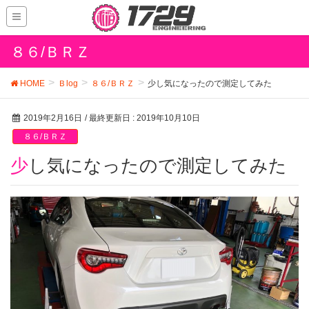
８６/ＢＲＺ
HOME
Ｂlog
８６/ＢＲＺ
少し気になったので測定してみた
2019年2月16日
/ 最終更新日 :
2019年10月10日
８６/ＢＲＺ
少し気になったので測定してみた