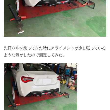
先日８６を乗ってきた時にアライメントが少し狂っている
ような気がしたので測定してみた。