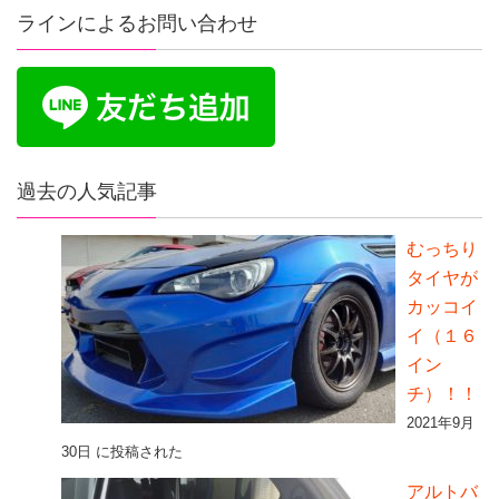
ラインによるお問い合わせ
過去の人気記事
むっちり
タイヤが
カッコイ
イ（１６
イン
チ）！！
2021年9月
30日 に投稿された
アルトバ