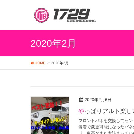
2020年2月
HOME
2020年2月
2020年2月6日
やっぱりアルト楽し
フロントバネを交換してセン
装着で変更可能になったバネ
ド、車高がまだ煮詰まっていな