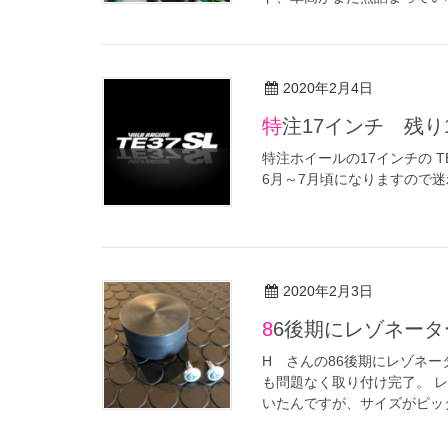
2020年2月4日
特注17インチ 残
特注ホイールの17インチの T
6月～7月頃になりますので
2020年2月3日
86後期にレゾネー
H さんの86後期にレゾネ
も問題なく取り付け完了。 
いたんですが、サイズがピッタ