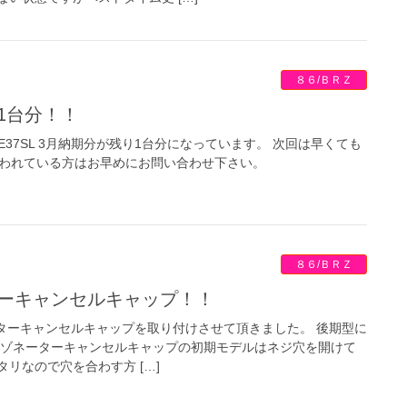
８６/ＢＲＺ
り1台分！！
E37SL 3月納期分が残り1台分になっています。 次回は早くても
迷われている方はお早めにお問い合わせ下さい。
８６/ＢＲＺ
ターキャンセルキャップ！！
ーターキャンセルキャップを取り付けさせて頂きました。 後期型に
レゾネーターキャンセルキャップの初期モデルはネジ穴を開けて
リなので穴を合わす方 […]