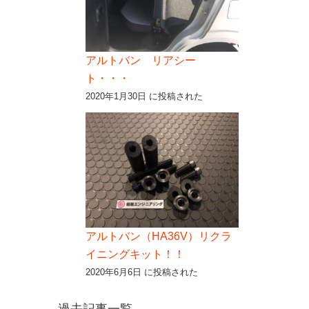
アルトバン リアシー
ト・・・
2020年1月30日 に投稿された
アルトバン（HA36V）リクラ
イニングキット！！
2020年6月6日 に投稿された