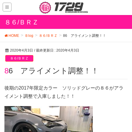
８６/ＢＲＺ
HOME
Ｂlog
８６/ＢＲＺ
86 アライメント調整！！
2020年4月3日
/ 最終更新日 :
2020年4月3日
８６/ＢＲＺ
86 アライメント調整！！
後期の2017年限定カラー ソリッドグレーの８６がアラ
イメント調整で入庫しました！！