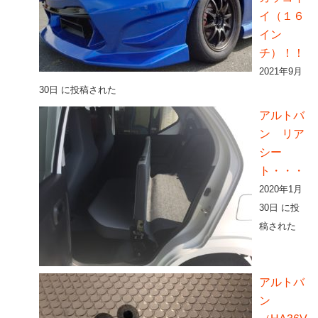
イ（１６
イン
チ）！！
2021年9月
30日 に投稿された
アルトバ
ン リア
シー
ト・・・
2020年1月
30日 に投
稿された
アルトバ
ン