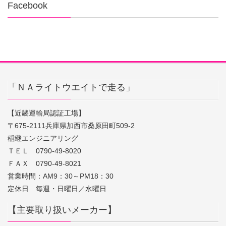
Facebook
「ＮＡライトウエイトで走る」
【近畿運輸局認証工場】
〒675-2111兵庫県加西市桑原田町509-2
稲継エンジニアリング
ＴＥＬ 0790-49-8020
ＦＡＸ 0790-49-8021
営業時間：AM9：30～PM18：30
定休日 毎週・日曜日／水曜日
【主要取り扱いメーカー】