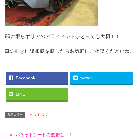
86に限らずリアのアライメントがとっても大切！！
車の動きに違和感を感じたらお気軽にご相談くださいね。
Facebook
twitter
LINE
カテゴリー
８６/ＢＲＺ
バケットシートの重要性！！