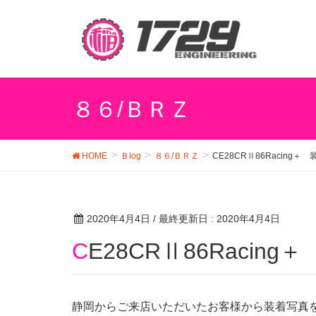
８６/ＢＲＺ
HOME
Ｂlog
８６/ＢＲＺ
CE28CRⅡ86Racing
2020年4月4日
/ 最終更新日 :
2020年4月4日
CE28CRⅡ86Raci
静岡からご来店いただいたお客様から装着写真