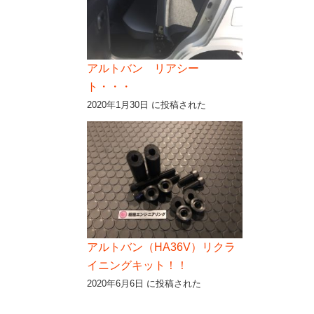
アルトバン リアシー
ト・・・
2020年1月30日 に投稿された
アルトバン（HA36V）リクラ
イニングキット！！
2020年6月6日 に投稿された