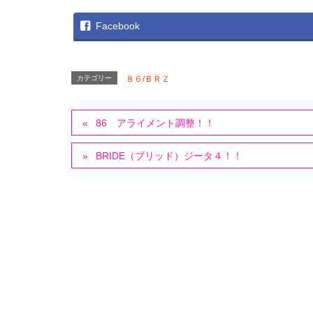
Facebook
カテゴリー
８６/ＢＲＺ
86 アライメント調整！！
BRIDE（ブリッド）ジータ４！！