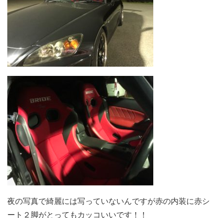
夜の写真で綺麗には写っていないんですが赤の内装に赤シ
ート２脚がとってもカッコいいです！！