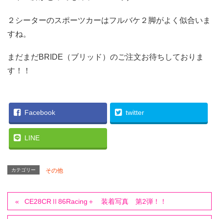
２シーターのスポーツカーはフルバケ２脚がよく似合いま
すね。
まだまだBRIDE（ブリッド）のご注文お待ちしておりま
す！！
Facebook
twitter
LINE
カテゴリー
その他
CE28CRⅡ86Racing＋ 装着写真 第2弾！！