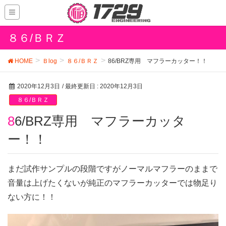
８６/ＢＲＺ
HOME
Ｂlog
８６/ＢＲＺ
86/BRZ専用 マフラーカッター！！
2020年12月3日
/ 最終更新日 :
2020年12月3日
８６/ＢＲＺ
86/BRZ専用 マフラーカッタ
ー！！
まだ試作サンプルの段階ですがノーマルマフラーのままで
音量は上げたくないが純正のマフラーカッターでは物足り
ない方に！！