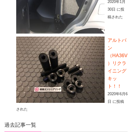
2020年1月
30日 に投
稿された
アルトバ
ン
（HA36V
）リクラ
イニング
キッ
ト！！
2020年6月6
日 に投稿
された
過去記事一覧