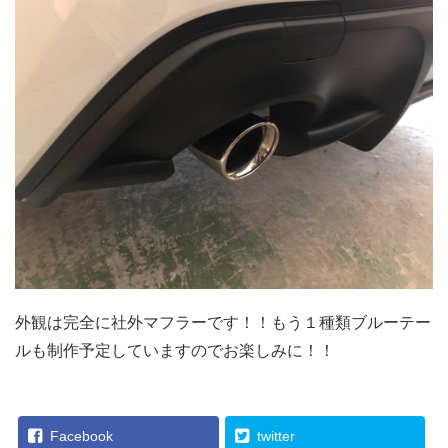
外観は完全に社外マフラーです！！もう１種類ブルーテー
ルも制作予定していますのでお楽しみに！！
Facebook
twitter