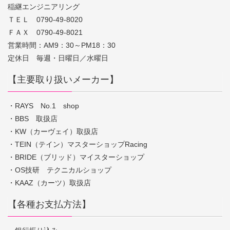
稲継エンジニアリング
ＴＥＬ 0790-49-8020
ＦＡＸ 0790-49-8021
営業時間：AM9：30～PM18：30
定休日 毎週・日曜日／水曜日
【主要取り扱いメーカー】
・RAYS No.1 shop
・BBS 取扱店
・KW（カーヴェイ）取扱店
・TEIN（テイン）マスターショップRacing
・BRIDE（ブリッド）マイスターショップ
・OS技研 テクニカルショップ
・KAAZ（カーツ）取扱店
【各種お支払方法】