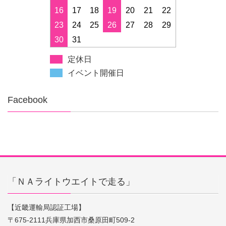
16
17
18
19
20
21
22
23
24
25
26
27
28
29
30
31
定休日
イベント開催日
Facebook
「ＮＡライトウエイトで走る」
【近畿運輸局認証工場】
〒675-2111兵庫県加西市桑原田町509-2