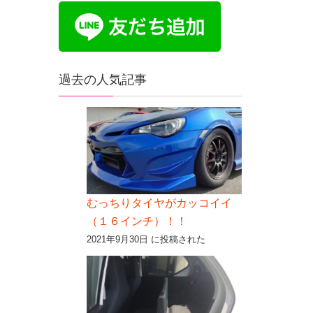
過去の人気記事
むっちりタイヤがカッコイイ
（１６インチ）！！
2021年9月30日 に投稿された