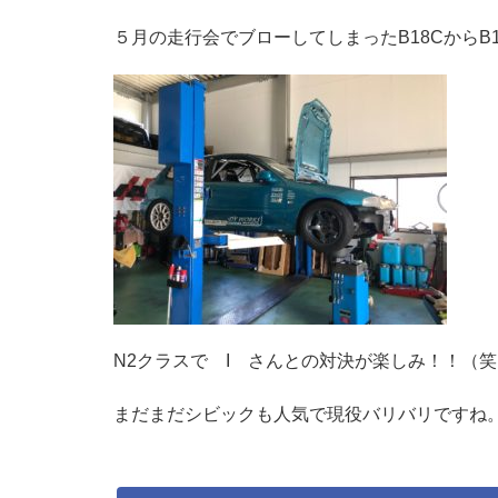
５月の走行会でブローしてしまったB18CからB
N2クラスで I さんとの対決が楽しみ！！（笑
まだまだシビックも人気で現役バリバリですね