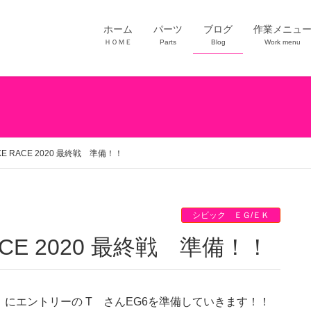
ホーム
パーツ
ブログ
作業メニュ
ＨＯＭＥ
Parts
Blog
Work menu
AKE RACE 2020 最終戦 準備！！
シビック ＥＧ/ＥＫ
RACE 2020 最終戦 準備！！
0 最終戦 にエントリーの T さんEG6を準備していきます！！