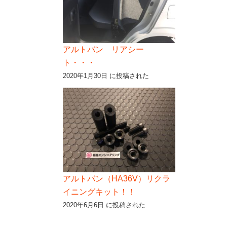
アルトバン リアシー
ト・・・
2020年1月30日 に投稿された
アルトバン（HA36V）リクラ
イニングキット！！
2020年6月6日 に投稿された