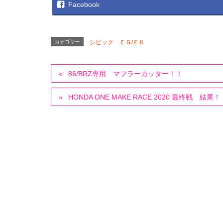
Facebook
カテゴリー
シビック ＥＧ/ＥＫ
86/BRZ専用 マフラーカッター！！
HONDA ONE MAKE RACE 2020 最終戦 結果！