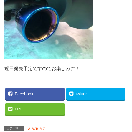
近日発売予定ですのでお楽しみに！！
Facebook
twitter
LINE
カテゴリー
８６/ＢＲＺ