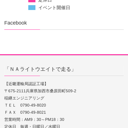
イベント開催日
Facebook
「ＮＡライトウエイトで走る」
【近畿運輸局認証工場】
〒675-2111兵庫県加西市桑原田町509-2
稲継エンジニアリング
ＴＥＬ 0790-49-8020
ＦＡＸ 0790-49-8021
営業時間：AM9：30～PM18：30
定休日 毎週・日曜日／水曜日