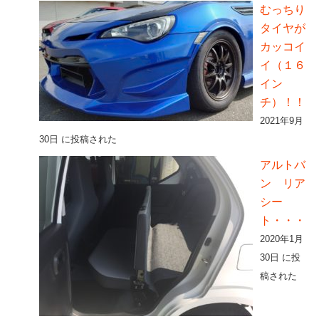
むっちり
タイヤが
カッコイ
イ（１６
イン
チ）！！
2021年9月
30日 に投稿された
アルトバ
ン リア
シー
ト・・・
2020年1月
30日 に投
稿された