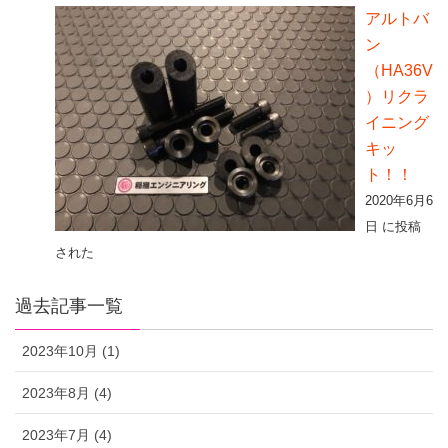
アルトバ
ン
（HA36V
）リクラ
イニング
キッ
ト！！
2020年6月6
日 に投稿
された
過去記事一覧
2023年10月 (1)
2023年8月 (4)
2023年7月 (4)