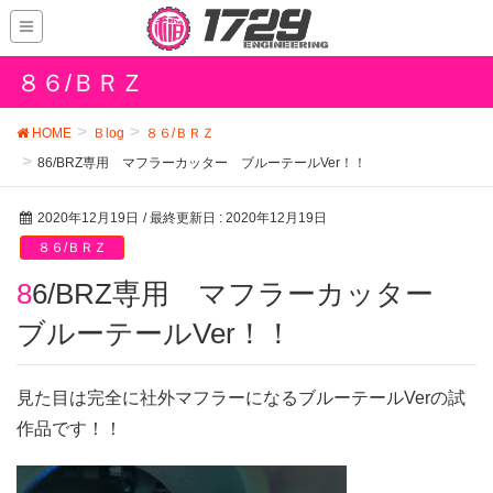
８６/ＢＲＺ
HOME
Ｂlog
８６/ＢＲＺ
86/BRZ専用 マフラーカッター ブルーテールVer！！
2020年12月19日
/ 最終更新日 :
2020年12月19日
８６/ＢＲＺ
86/BRZ専用 マフラーカッター
ブルーテールVer！！
見た目は完全に社外マフラーになるブルーテールVerの試
作品です！！