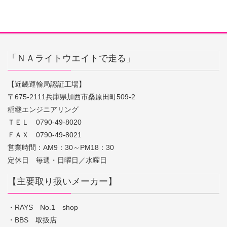
「ＮＡライトウエイトで走る」
【近畿運輸局認証工場】
〒675-2111兵庫県加西市桑原田町509-2
稲継エンジニアリング
ＴＥＬ 0790-49-8020
ＦＡＸ 0790-49-8021
営業時間：AM9：30～PM18：30
定休日 毎週・日曜日／水曜日
【主要取り扱いメーカー】
・RAYS No.1 shop
・BBS 取扱店