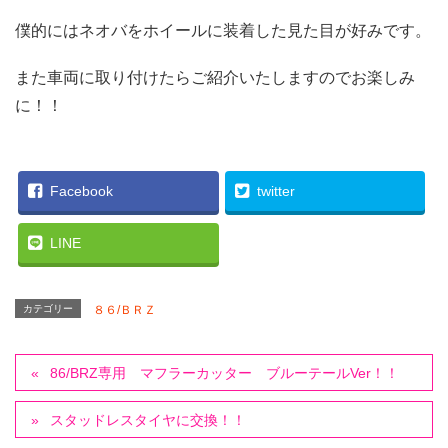
僕的にはネオバをホイールに装着した見た目が好みです。
また車両に取り付けたらご紹介いたしますのでお楽しみ
に！！
Facebook
twitter
LINE
カテゴリー
８６/ＢＲＺ
86/BRZ専用 マフラーカッター ブルーテールVer！！
スタッドレスタイヤに交換！！