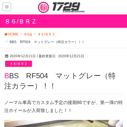
８６/ＢＲＺ
HOME
Ｂlog
８６/ＢＲＺ
BBS RF504 マットグレー（特注カラー）！！
2020年12月21日
/ 最終更新日 :
2020年12月21日
８６/ＢＲＺ
BBS RF504 マットグレー（特
注カラー）！！
ノーマル車高でカスタム予定の後期86ですが、第一弾の特
注ホイールが入荷致しました！！