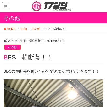
その他
HOME
Ｂlog
その他
BBS 横断幕！！
2021年9月7日
/ 最終更新日 :
2021年9月7日
その他
BBS 横断幕！！
BBSの横断幕を頂いたので早速取り付けていきます！！