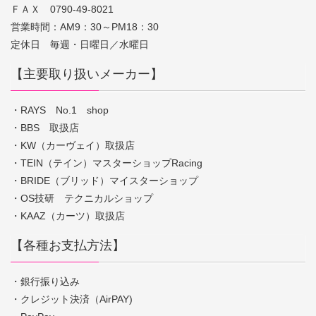
ＦＡＸ 0790-49-8021
営業時間：AM9：30～PM18：30
定休日 毎週・日曜日／水曜日
【主要取り扱いメーカー】
・RAYS No.1 shop
・BBS 取扱店
・KW（カーヴェイ）取扱店
・TEIN（テイン）マスターショップRacing
・BRIDE（ブリッド）マイスターショップ
・OS技研 テクニカルショップ
・KAAZ（カーツ）取扱店
【各種お支払方法】
・銀行振り込み
・クレジット決済（AirPAY)