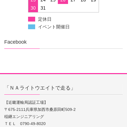
30
31
定休日
イベント開催日
Facebook
「ＮＡライトウエイトで走る」
【近畿運輸局認証工場】
〒675-2111兵庫県加西市桑原田町509-2
稲継エンジニアリング
ＴＥＬ 0790-49-8020