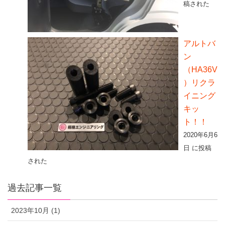
稿された
アルトバ
ン
（HA36V
）リクラ
イニング
キッ
ト！！
2020年6月6
日 に投稿
された
過去記事一覧
2023年10月 (1)