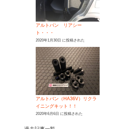
アルトバン リアシー
ト・・・
2020年1月30日 に投稿された
アルトバン（HA36V）リクラ
イニングキット！！
2020年6月6日 に投稿された