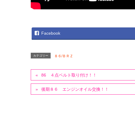
Facebook
カテゴリー
８６/ＢＲＺ
86 ４点ベルト取り付け！！
後期８６ エンジンオイル交換！！