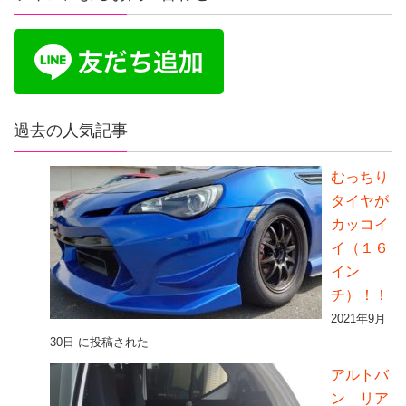
過去の人気記事
むっちり
タイヤが
カッコイ
イ（１６
イン
チ）！！
2021年9月
30日 に投稿された
アルトバ
ン リア