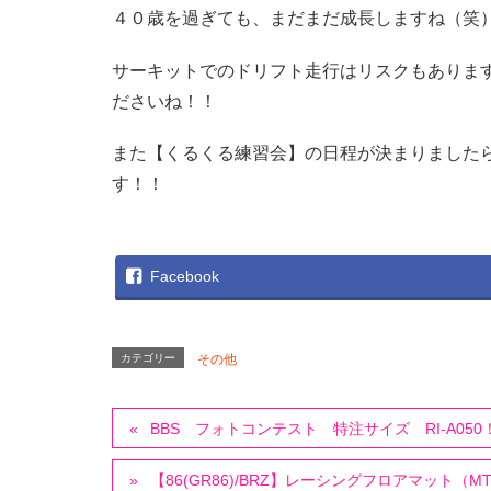
４０歳を過ぎても、まだまだ成長しますね（笑
サーキットでのドリフト走行はリスクもありま
ださいね！！
また【くるくる練習会】の日程が決まりました
す！！
Facebook
カテゴリー
その他
BBS フォトコンテスト 特注サイズ RI-A050
【86(GR86)/BRZ】レーシングフロアマット