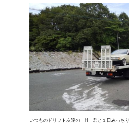
いつものドリフト友達の H 君と１日みっち