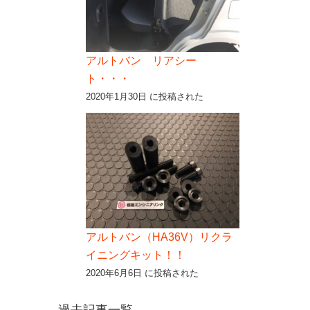
アルトバン リアシー
ト・・・
2020年1月30日 に投稿された
アルトバン（HA36V）リクラ
イニングキット！！
2020年6月6日 に投稿された