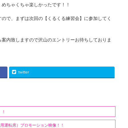
）めちゃくちゃ楽しかったです！！
すので、まずは次回の【くるくる練習会】に参加してく
ら案内致しますので沢山のエントリーお待ちしておりま
twitter
！！
（MT用運転席）プロモーション映像！！