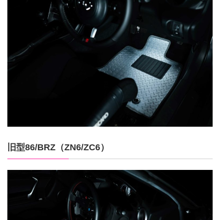
旧型86/BRZ（ZN6/ZC6）