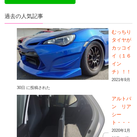
過去の人気記事
むっちり
タイヤが
カッコイ
イ（１６
イン
チ）！！
2021年9月
30日 に投稿された
アルトバ
ン リア
シー
ト・・・
2020年1月