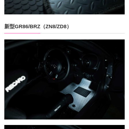
新型GR86/BRZ（ZN8/ZD8）