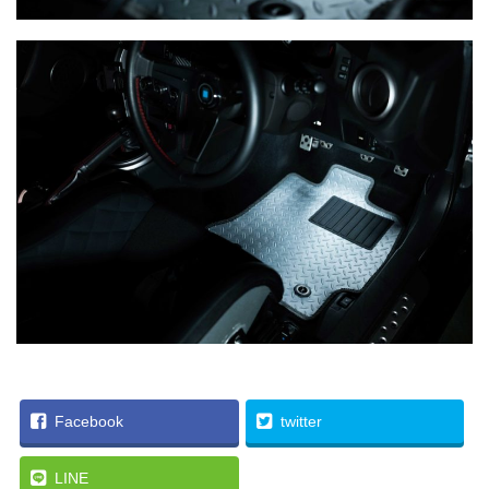
Facebook
twitter
LINE