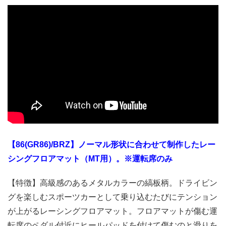
【86(GR86)/BRZ】ノーマル形状に合わせて制作したレー
シングフロアマット（MT用）。※運転席のみ
【特徴】高級感のあるメタルカラーの縞板柄。ドライビン
グを楽しむスポーツカーとして乗り込むたびにテンション
が上がるレーシングフロアマット。フロアマットが傷む運
転席のペダル付近にヒールパッドを付けて傷むのと滑りを