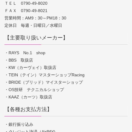
ＴＥＬ 0790-49-8020
ＦＡＸ 0790-49-8021
営業時間：AM9：30～PM18：30
定休日 毎週・日曜日／水曜日
【主要取り扱いメーカー】
・RAYS No.1 shop
・BBS 取扱店
・KW（カーヴェイ）取扱店
・TEIN（テイン）マスターショップRacing
・BRIDE（ブリッド）マイスターショップ
・OS技研 テクニカルショップ
・KAAZ（カーツ）取扱店
【各種お支払方法】
・銀行振り込み
・クレジット決済（AirPAY)