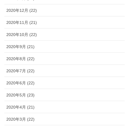
2020年12月 (22)
2020年11月 (21)
2020年10月 (22)
2020年9月 (21)
2020年8月 (22)
2020年7月 (22)
2020年6月 (22)
2020年5月 (23)
2020年4月 (21)
2020年3月 (22)