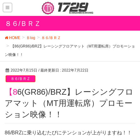
８６/ＢＲＺ
HOME
Ｂlog
８６/ＢＲＺ
【86(GR86)/BRZ】レーシングフロアマット（MT用運転席）プロモーショ
ン映像！！
2022年7月15日
/ 最終更新日 :
2022年7月22日
８６/ＢＲＺ
【86(GR86)/BRZ】レーシングフロ
アマット（MT用運転席）プロモー
ション映像！！
86/BRZに乗り込むたびにテンションが上がりますね！！